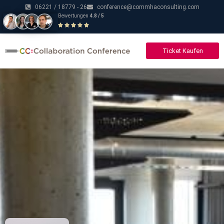
06221 / 18779 - 26
conference@commhaconsulting.com
Bewertungen
4.8 / 5
Ticket Kaufen