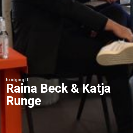
bridgingIT
Raina Beck & Katja
Runge