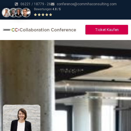
06221 / 18779 - 26
conference@commhaconsulting.com
Bewertungen
4.8 / 5
Ticket Kaufen